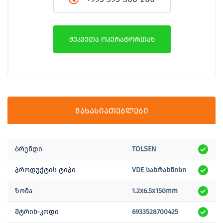
შეკვეთა ოპერატორთან
მახასიათებლები
ბრენდი
TOLSEN
პროდუქტის ტიპი
VDE სახრახნისი
ზომა
1.2x6.5x150mm
შტრიხ-კოდი
6933528700425