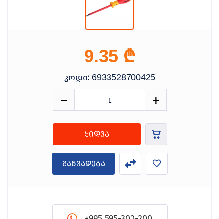
₾
9.35
კოდი:
6933528700425
ყიდვა
განვადება
+995 595-300-200