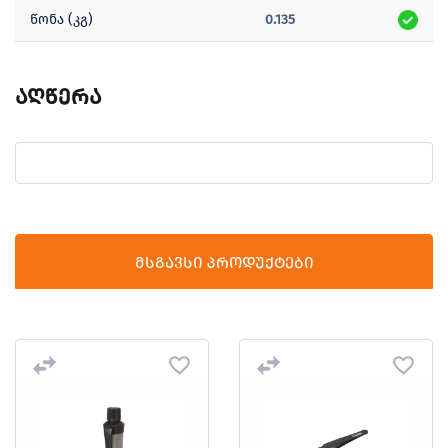
წონა (კგ)
0.135
აღწერა
მსგავსი პროდუქტები