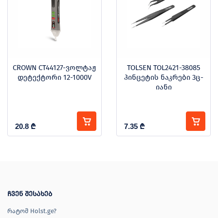
CROWN CT44127-ვოლტაჟ
TOLSEN TOL2421-38085
დეტექტორი 12-1000V
პინცეტის ნაკრები 3ც-
იანი
20.8
₾
7.35
₾
ჩვენ შესახებ
რატომ Holst.ge?