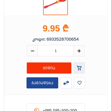
₾
9.95
კოდი:
6933528700654
ყიდვა
განვადება
+995 595-300-200