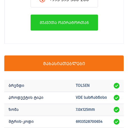
შეკვეთა ოპერატორთან
მახასიათებლები
ბრენდი
TOLSEN
პროდუქტის ტიპი
VDE სახრახნისი
ზომა
7.0x125mm
შტრიხ-კოდი
6933528700654