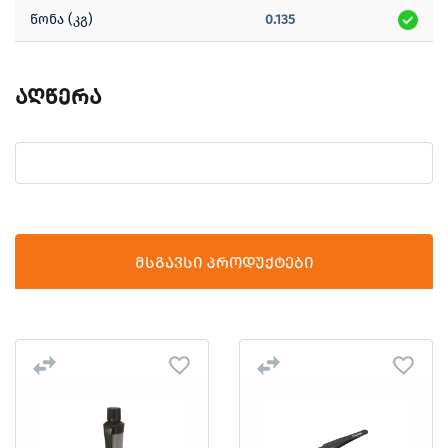
წონა (კგ)
0.135
აღწერა
მსგავსი პროდუქტები