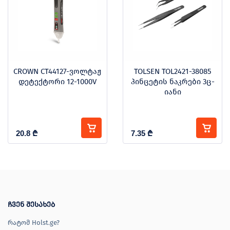
CROWN CT44127-ვოლტაჟ
TOLSEN TOL2421-38085
დეტექტორი 12-1000V
პინცეტის ნაკრები 3ც-
იანი
20.8
₾
7.35
₾
ჩვენ შესახებ
რატომ Holst.ge?