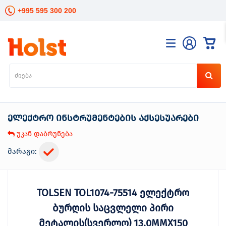
+995 595 300 200
კატალოგი
განათება
ხელის
ინსტრუმენტები
ელექტრო ინსტრუმენტების აქსესუარები
ელექტრო
ინსტრუმენტები
უკან დაბრუნება
ბაღის
მოვლა
მარაგი:
სანტექნიკა
და
გათბობა
TOLSEN TOL1074-75514 ელექტრო
მცენარეთა
მოვლა
ბურღის საცვლელი პირი
სეზონური
მეტალის(სვერლო) 13.0MMX150