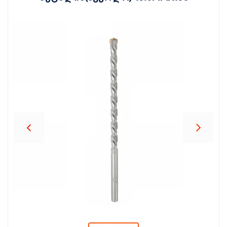
პროდუქცია
შეთავაზებები
ბრენდები
ბლოგი
სოც.
ქსელები