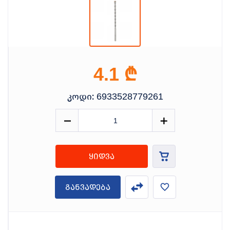
₾
4.1
კოდი:
6933528779261
ყიდვა
განვადება