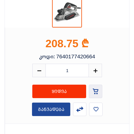
₾
208.75
კოდი:
7640177420664
ყიდვა
განვადება