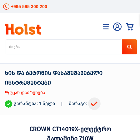
+995 595 300 200
კატალოგი
განათება
ხელის
ინსტრუმენტები
ხის და ბეტონის დასამუშავებელი
ელექტრო
ინსტრუმენტები
ინსტრუმენტები
ბაღის
უკან დაბრუნება
მოვლა
სანტექნიკა
გარანტია: 1 წელი
მარაგი:
|
და
გათბობა
მცენარეთა
მოვლა
CROWN CT14019X-ელექტრო
სეზონური
შალაშინი 710W