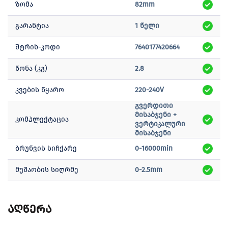
ზომა
82mm
გარანტია
1 წელი
შტრიხ-კოდი
7640177420664
წონა (კგ)
2.8
კვების წყარო
220-240V
გვერდითი
მისაბჯენი +
კომპლექტაცია
ვერტიკალური
მისაბჯენი
ბრუნვის სიჩქარე
0-16000min
მუშაობის სიღრმე
0-2.5mm
აღწერა