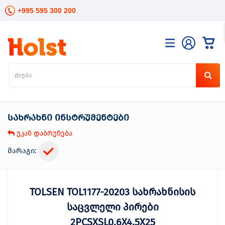
+995 595 300 200
კატალოგი
განათება
ხელის
ინსტრუმენტები
სახრახნი ინსტრუმენტები
ელექტრო
ინსტრუმენტები
უკან დაბრუნება
ბაღის
მოვლა
მარაგი:
სანტექნიკა
და
გათბობა
TOLSEN TOL1177-20203 სახრახნისის
მცენარეთა
მოვლა
საცვლელი პირები
სეზონური
2PCSXSL0.6X4.5X25