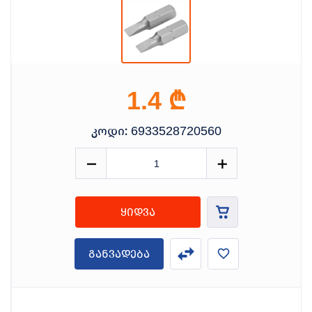
₾
1.4
კოდი:
6933528720560
ყიდვა
განვადება