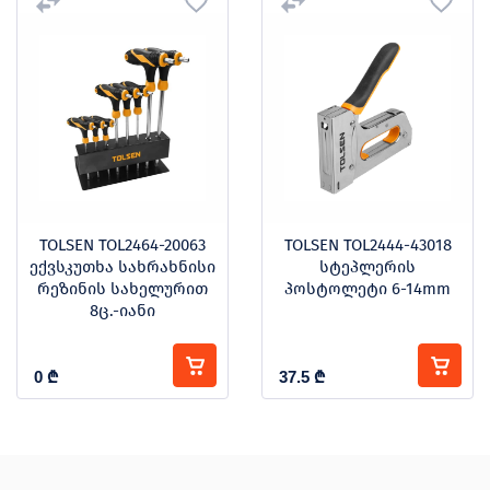
TOLSEN TOL2464-20063
TOLSEN TOL2444-43018
ექვსკუთხა სახრახნისი
სტეპლერის
რეზინის სახელურით
პოსტოლეტი 6-14mm
8ც.-იანი
0
₾
37.5
₾