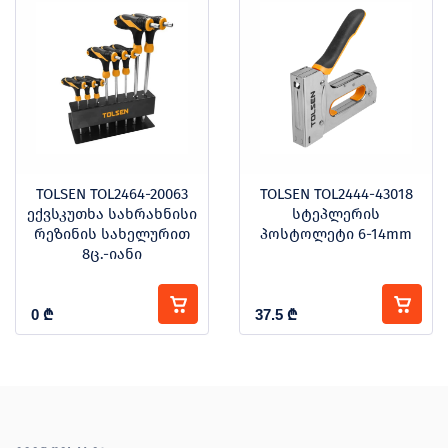
TOLSEN TOL2464-20063
TOLSEN TOL2444-43018
ექვსკუთხა სახრახნისი
სტეპლერის
რეზინის სახელურით
პოსტოლეტი 6-14mm
8ც.-იანი
0
₾
37.5
₾