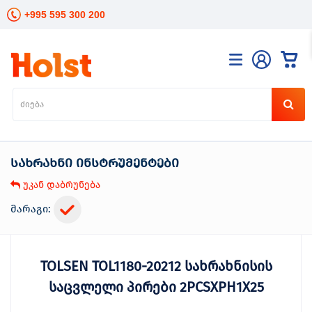
+995 595 300 200
კატალოგი
განათება
ხელის
ინსტრუმენტები
სახრახნი ინსტრუმენტები
ელექტრო
ინსტრუმენტები
უკან დაბრუნება
ბაღის
მოვლა
მარაგი:
სანტექნიკა
და
გათბობა
TOLSEN TOL1180-20212 სახრახნისის
მცენარეთა
მოვლა
საცვლელი პირები 2PCSXPH1X25
სეზონური