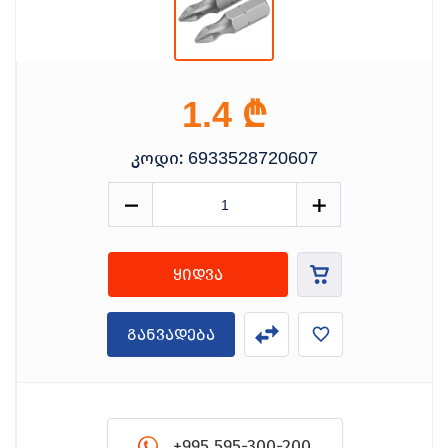
₾
1.4
კოდი:
6933528720607
ყიდვა
განვადება
+995 595-300-200