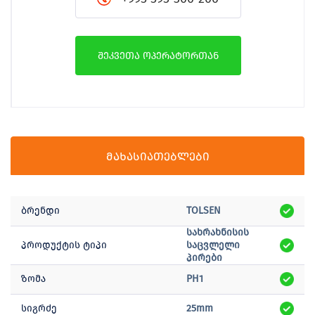
შეკვეთა ოპერატორთან
მახასიათებლები
ბრენდი
TOLSEN
სახრახნისის
პროდუქტის ტიპი
საცვლელი
პირები
ზომა
PH1
სიგრძე
25mm