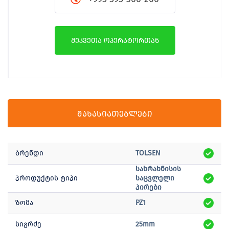
შეკვეთა ოპერატორთან
მახასიათებლები
ბრენდი
TOLSEN
სახრახნისის
პროდუქტის ტიპი
საცვლელი
პირები
ზომა
PZ1
სიგრძე
25mm