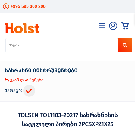
+995 595 300 200
კატალოგი
განათება
ხელის
ინსტრუმენტები
სახრახნი ინსტრუმენტები
ელექტრო
ინსტრუმენტები
უკან დაბრუნება
ბაღის
მოვლა
მარაგი:
სანტექნიკა
და
გათბობა
TOLSEN TOL1183-20217 სახრახნისის
მცენარეთა
მოვლა
საცვლელი პირები 2PCSXPZ1X25
სეზონური