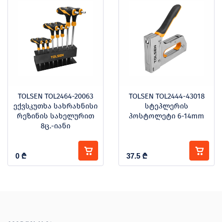
TOLSEN TOL2464-20063
TOLSEN TOL2444-43018
ექვსკუთხა სახრახნისი
სტეპლერის
რეზინის სახელურით
პოსტოლეტი 6-14mm
8ც.-იანი
0
₾
37.5
₾