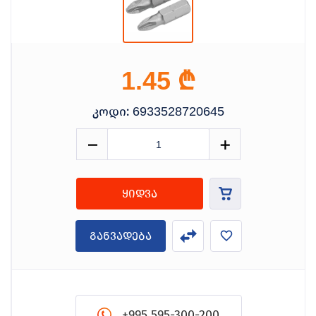
₾
1.45
კოდი:
6933528720645
ყიდვა
განვადება
+995 595-300-200