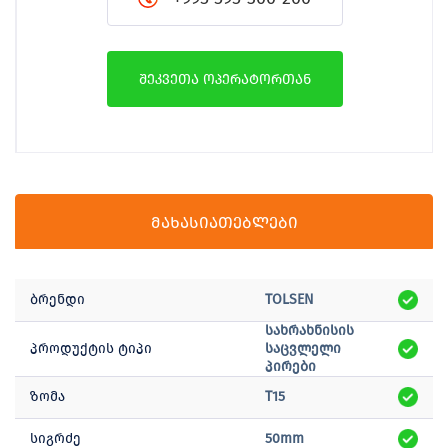
შეკვეთა ოპერატორთან
მახასიათებლები
ბრენდი
TOLSEN
სახრახნისის
პროდუქტის ტიპი
საცვლელი
პირები
ზომა
T15
სიგრძე
50mm