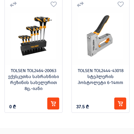
TOLSEN TOL2464-20063
TOLSEN TOL2444-43018
ექვსკუთხა სახრახნისი
სტეპლერის
რეზინის სახელურით
პოსტოლეტი 6-14mm
8ც.-იანი
0
₾
37.5
₾