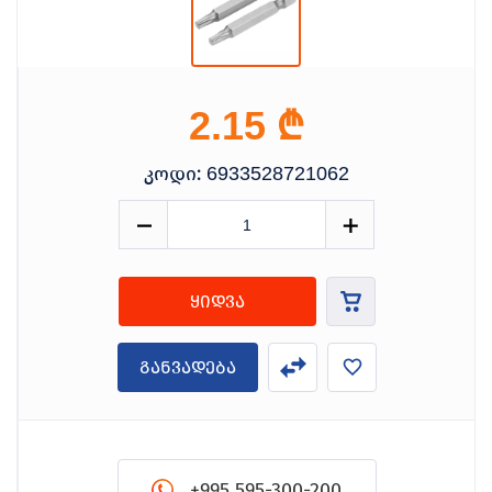
₾
2.15
კოდი:
6933528721062
ყიდვა
განვადება
+995 595-300-200