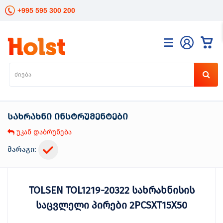
+995 595 300 200
კატალოგი
განათება
ხელის
ინსტრუმენტები
სახრახნი ინსტრუმენტები
ელექტრო
ინსტრუმენტები
უკან დაბრუნება
ბაღის
მოვლა
მარაგი:
სანტექნიკა
და
გათბობა
TOLSEN TOL1219-20322 სახრახნისის
მცენარეთა
მოვლა
საცვლელი პირები 2PCSXT15X50
სეზონური