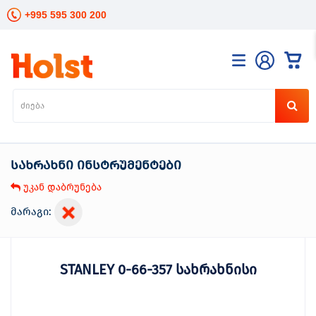
+995 595 300 200
კატალოგი
განათება
ხელის
ინსტრუმენტები
სახრახნი ინსტრუმენტები
ელექტრო
ინსტრუმენტები
უკან დაბრუნება
ბაღის
მოვლა
მარაგი:
სანტექნიკა
და
გათბობა
STANLEY 0-66-357 სახრახნისი
მცენარეთა
მოვლა
სეზონური