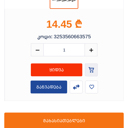
₾
14.45
კოდი:
3253560663575
ყიდვა
განვადება
მახასიათებლები