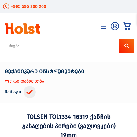
+995 595 300 200
კატალოგი
განათება
ხელის
ინსტრუმენტები
მექანიკური ინსტრუმენტები
ელექტრო
ინსტრუმენტები
უკან დაბრუნება
ბაღის
მოვლა
მარაგი:
სანტექნიკა
და
გათბობა
TOLSEN TOL1334-16319 ქანჩის
მცენარეთა
მოვლა
გასაღების პირები (გალოვკები)
სეზონური
19mm