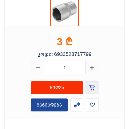
₾
3
კოდი:
6933528717799
ყიდვა
განვადება