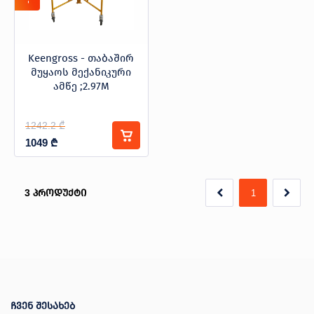
Keengross - თაბაშირ
მუყაოს მექანიკური
ამწე ;2.97M
1242.2 ₾
1049
₾
3
პროდუქტი
1
ჩვენ შესახებ