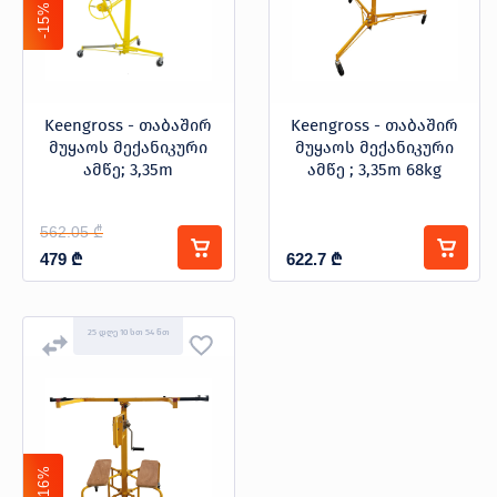
პროდუქცია
-15%
Keengross - თაბაშირ
Keengross - თაბაშირ
მუყაოს მექანიკური
მუყაოს მექანიკური
ამწე; 3,35m
ამწე ; 3,35m 68kg
შეთავაზებები
ბრენდები
ბლოგი
562.05 ₾
სოც.
479
₾
622.7
₾
ქსელები
25 დღე 10 სთ 54 წთ
-16%