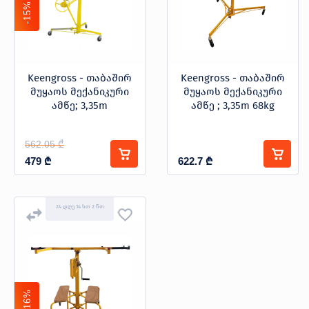
პროდუქცია
-15%
Keengross - თაბაშირ
Keengross - თაბაშირ
მუყაოს მექანიკური
მუყაოს მექანიკური
ამწე; 3,35m
ამწე ; 3,35m 68kg
შეთავაზებები
ბრენდები
ბლოგი
562.05 ₾
სოც.
479
₾
622.7
₾
ქსელები
24 დღე 14 სთ 2 წთ
-16%