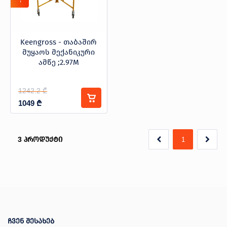
Keengross - თაბაშირ
მუყაოს მექანიკური
ამწე ;2.97M
1242.2 ₾
1049
₾
3
პროდუქტი
1
ჩვენ შესახებ