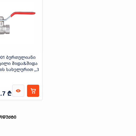
001 ბურთულიანი
ტილი შიდა&შიდა
ის სახელურით ,,3
₾
.7
ოდუქტი