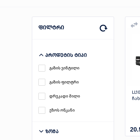
პროდუქცია
ფილტრი
შეთავაზებები
ბრენდები
ბლოგი
პროდუტის ტიპი
სოც.
გაზის ვინტილი
ქსელები
გაზის ფილტრი
LL1
დრეკადი მილი
ჩა
ეზოს ონკანი
20.
ზომა