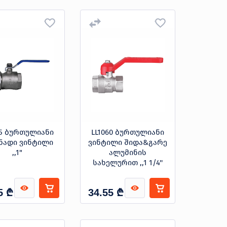
65 ბურთულიანი
LL1060 ბურთულიანი
ნადი ვინტილი
ვინტილი შიდა&გარე
,,1"
ალუმინის
სახელურით ,,1 1/4''
₾
₾
5
34.55