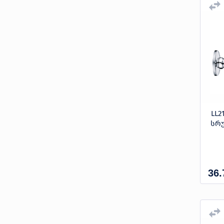
ეზოს ონკანი
3/4"x3/4"
3/4''
3/8"
F1/2"*F1/2"*30CM
F3/4"*F3/4"*30CM
LL2
სრუ
36.