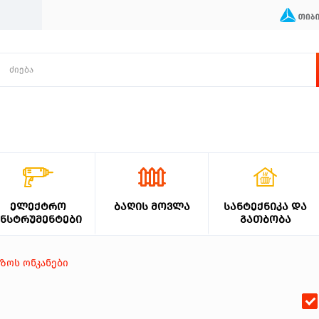
ᲔᲚᲔᲥᲢᲠᲝ
ᲑᲐᲦᲘᲡ ᲛᲝᲕᲚᲐ
ᲡᲐᲜᲢᲔᲥᲜᲘᲙᲐ ᲓᲐ
ᲘᲜᲡᲢᲠᲣᲛᲔᲜᲢᲔᲑᲘ
ᲒᲐᲗᲑᲝᲑᲐ
ზოს ონკანები