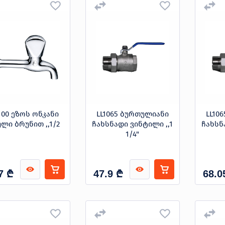
100 ეზოს ონკანი
LL1065 ბურთულიანი
LL10
ლი ბრუნით ,,1/2
ჩახსნადი ვინტილი ,,1
ჩახსნ
1/4"
₾
₾
7
47.9
68.0