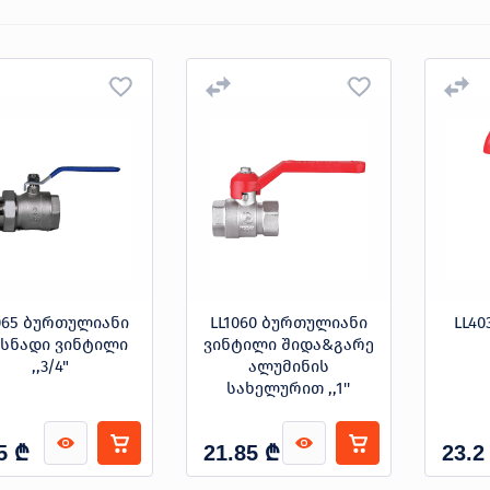
065 ბურთულიანი
LL1060 ბურთულიანი
LL40
ხსნადი ვინტილი
ვინტილი შიდა&გარე
,,3/4"
ალუმინის
სახელურით ,,1''
₾
₾
5
21.85
23.2