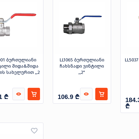
001 ბურთულიანი
LL1065 ბურთულიანი
LL503
ტილი შიდა&შიდა
ჩახსნადი ვინტილი
ის სახელურით ,,2
,,2"
₾
₾
1
106.9
184.
₾