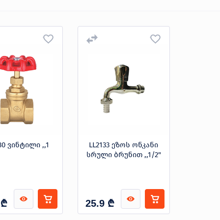
30 ვინტილი ,,1
LL2133 ეზოს ონკანი
სრული ბრუნით ,,1/2"
₾
₾
25.9