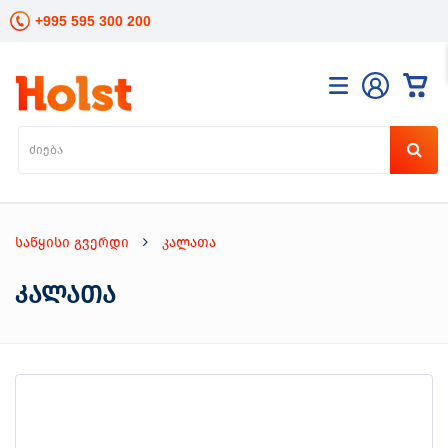
+995 595 300 200
კატალოგი
განათება
ხელის
ინსტრუმენტები
ელექტრო
საწყისი გვერდი
კალათა
ინსტრუმენტები
ბაღის
კალათა
მოვლა
სანტექნიკა
და
გათბობა
მცენარეთა
მოვლა
სეზონური