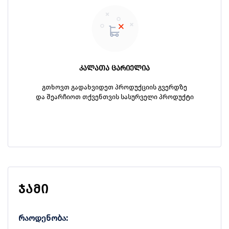
პროდუქცია
კალათა ცარიელია
შეთავაზებები
ბრენდები
ბლოგი
გთხოვთ გადახვიდეთ პროდუქციის გვერდზე
და შეარჩიოთ თქვენთვის სასურველი პროდუქტი
სოც.
ქსელები
ჯამი
რაოდენობა: